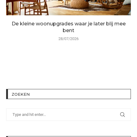
De kleine woonupgrades waar je later blij mee
bent
28/07/2026
ZOEKEN