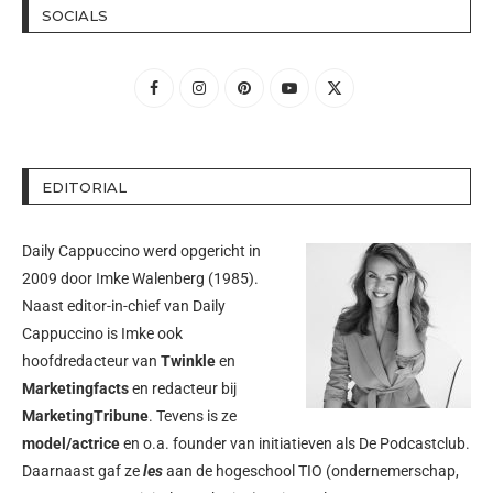
SOCIALS
EDITORIAL
Daily Cappuccino werd opgericht in
2009 door
Imke Walenberg
(1985).
Naast editor-in-chief van Daily
Cappuccino is Imke ook
hoofdredacteur van
Twinkle
en
Marketingfacts
en redacteur bij
MarketingTribune
. Tevens is ze
model/actrice
en o.a. founder van initiatieven als
De Podcastclub
.
Daarnaast gaf ze
les
aan de hogeschool TIO (ondernemerschap,