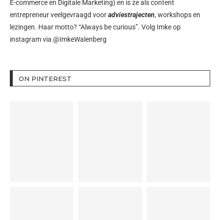
E-commerce en Digitale Marketing) en is ze als content
entrepreneur veelgevraagd voor
adviestrajecten
, workshops en
lezingen. Haar motto? “Always be curious”. Volg Imke op
instagram via
@ImkeWalenberg
ON PINTEREST