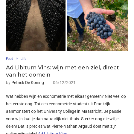
Food
Life
Ad Libitum Vins: wijn met een ziel, direct
van het domein
by
Petrick De Koning
06/12/2021
Wat hebben wijn en econometrie met elkaar gemeen? Niet veel op
het eerste oog. Tot een econometrie-student uit Frankrijk
aanmonstert op het University College in Maastricht. Je passie
voor wijn laat je dan natuurlijk niet thuis. Sterker nog die wil je
delen! Dat is precies wat Pierre-Nathan Argaud doet met zijn
online wijnwinkel
Ad Libitum Vins
.