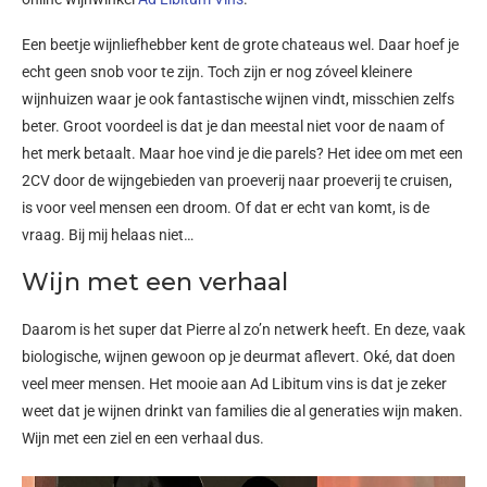
Een beetje wijnliefhebber kent de grote chateaus wel. Daar hoef je
echt geen snob voor te zijn. Toch zijn er nog zóveel kleinere
wijnhuizen waar je ook fantastische wijnen vindt, misschien zelfs
beter. Groot voordeel is dat je dan meestal niet voor de naam of
het merk betaalt. Maar hoe vind je die parels? Het idee om met een
2CV door de wijngebieden van proeverij naar proeverij te cruisen,
is voor veel mensen een droom. Of dat er echt van komt, is de
vraag. Bij mij helaas niet…
Wijn met een verhaal
Daarom is het super dat Pierre al zo’n netwerk heeft. En deze, vaak
biologische, wijnen gewoon op je deurmat aflevert. Oké, dat doen
veel meer mensen. Het mooie aan Ad Libitum vins is dat je zeker
weet dat je wijnen drinkt van families die al generaties wijn maken.
Wijn met een ziel en een verhaal dus.