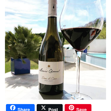
Share
Post
Save