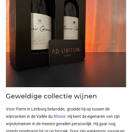
Geweldige collectie wijnen
Voor Pierre in Limburg belandde, groeide hij op tussen de
wijnranken in de Vallée du
Rhone
. Hij kent de eigenaren van zijn
wijndomeinen in de meeste gevallen persoonlijk. Hij gaat nog
steeds regelmatig bij ze op bezoek. Door zijn wijnkennis, passie en