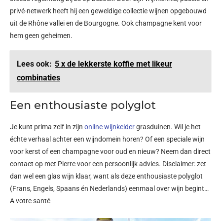
privé-netwerk heeft hij een geweldige collectie wijnen opgebouwd
uit de Rhône vallei en de Bourgogne. Ook champagne kent voor
hem geen geheimen.
Lees ook:
5 x de lekkerste koffie met likeur
combinaties
Een enthousiaste polyglot
Je kunt prima zelf in zijn
online wijnkelder
grasduinen. Wil je het
échte verhaal achter een wijndomein horen? Of een speciale wijn
voor kerst of een champagne voor oud en nieuw? Neem dan direct
contact op met Pierre voor een persoonlijk advies. Disclaimer: zet
dan wel een glas wijn klaar, want als deze enthousiaste polyglot
(Frans, Engels, Spaans én Nederlands) eenmaal over wijn begint…
A votre santé