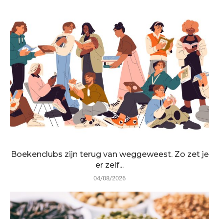
Boekenclubs zijn terug van weggeweest. Zo zet je
er zelf...
04/08/2026