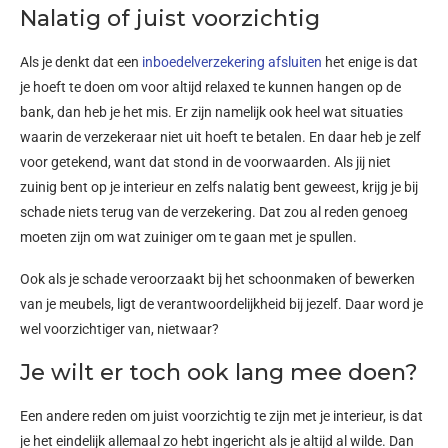
Nalatig of juist voorzichtig
Als je denkt dat een
inboedelverzekering afsluiten
het enige is dat
je hoeft te doen om voor altijd relaxed te kunnen hangen op de
bank, dan heb je het mis. Er zijn namelijk ook heel wat situaties
waarin de verzekeraar niet uit hoeft te betalen. En daar heb je zelf
voor getekend, want dat stond in de voorwaarden. Als jij niet
zuinig bent op je interieur en zelfs nalatig bent geweest, krijg je bij
schade niets terug van de verzekering. Dat zou al reden genoeg
moeten zijn om wat zuiniger om te gaan met je spullen.
Ook als je schade veroorzaakt bij het schoonmaken of bewerken
van je meubels, ligt de verantwoordelijkheid bij jezelf. Daar word je
wel voorzichtiger van, nietwaar?
Je wilt er toch ook lang mee doen?
Een andere reden om juist voorzichtig te zijn met je interieur, is dat
je het eindelijk allemaal zo hebt ingericht als je altijd al wilde. Dan