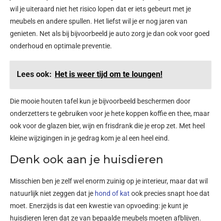
wil je uiteraard niet het risico lopen dat er iets gebeurt met je
meubels en andere spullen. Het liefst wil je er nog jaren van
genieten. Net als bij bijvoorbeeld je auto zorg je dan ook voor goed
onderhoud en optimale preventie.
Lees ook:
Het is weer tijd om te loungen!
Die mooie houten tafel kun je bijvoorbeeld beschermen door
onderzetters te gebruiken voor je hete koppen koffie en thee, maar
ook voor de glazen bier, wijn en frisdrank die je erop zet. Met heel
kleine wijzigingen in je gedrag kom je al een heel eind.
Denk ook aan je huisdieren
Misschien ben je zelf wel enorm zuinig op je interieur, maar dat wil
natuurlijk niet zeggen dat je
hond of kat
ook precies snapt hoe dat
moet. Enerzijds is dat een kwestie van opvoeding: je kunt je
huisdieren leren dat ze van bepaalde meubels moeten afblijven.