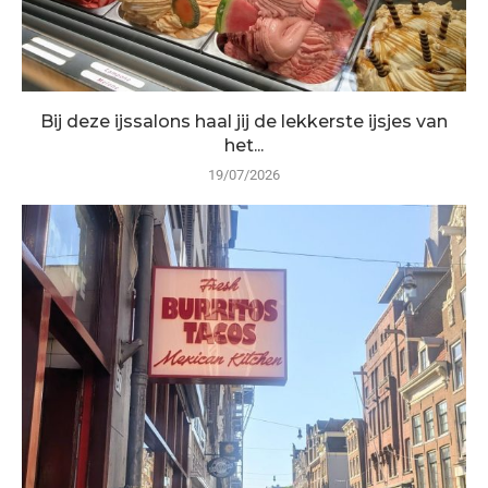
Bij deze ijssalons haal jij de lekkerste ijsjes van
het...
19/07/2026