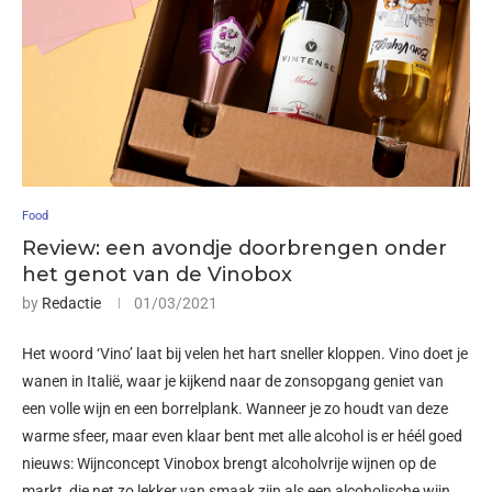
Food
Review: een avondje doorbrengen onder
het genot van de Vinobox
by
Redactie
01/03/2021
Het woord ‘Vino’ laat bij velen het hart sneller kloppen. Vino doet je
wanen in Italië, waar je kijkend naar de zonsopgang geniet van
een volle wijn en een borrelplank. Wanneer je zo houdt van deze
warme sfeer, maar even klaar bent met alle alcohol is er héél goed
nieuws: Wijnconcept Vinobox brengt alcoholvrije wijnen op de
markt, die net zo lekker van smaak zijn als een alcoholische wijn.