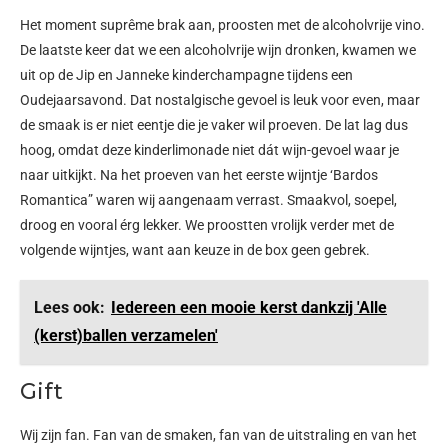
Het moment suprême brak aan, proosten met de alcoholvrije vino.
De laatste keer dat we een alcoholvrije wijn dronken, kwamen we
uit op de Jip en Janneke kinderchampagne tijdens een
Oudejaarsavond. Dat nostalgische gevoel is leuk voor even, maar
de smaak is er niet eentje die je vaker wil proeven. De lat lag dus
hoog, omdat deze kinderlimonade niet dát wijn-gevoel waar je
naar uitkijkt. Na het proeven van het eerste wijntje ‘Bardos
Romantica” waren wij aangenaam verrast. Smaakvol, soepel,
droog en vooral érg lekker. We proostten vrolijk verder met de
volgende wijntjes, want aan keuze in de box geen gebrek.
Lees ook:
Iedereen een mooie kerst dankzij 'Alle
(kerst)ballen verzamelen'
Gift
Wij zijn fan. Fan van de smaken, fan van de uitstraling en van het