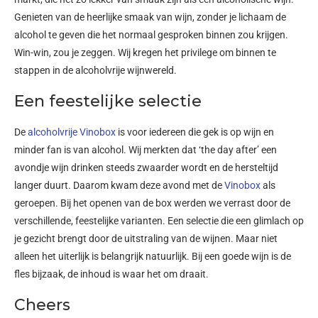
Genieten van de heerlijke smaak van wijn, zonder je lichaam de
alcohol te geven die het normaal gesproken binnen zou krijgen.
Win-win, zou je zeggen. Wij kregen het privilege om binnen te
stappen in de alcoholvrije wijnwereld.
Een feestelijke selectie
De
alcoholvrije Vinobox
is voor iedereen die gek is op wijn en
minder fan is van alcohol. Wij merkten dat ‘the day after’ een
avondje wijn drinken steeds zwaarder wordt en de hersteltijd
langer duurt. Daarom kwam deze avond met de
Vinobox
als
geroepen. Bij het openen van de box werden we verrast door de
verschillende, feestelijke varianten. Een selectie die een glimlach op
je gezicht brengt door de uitstraling van de wijnen. Maar niet
alleen het uiterlijk is belangrijk natuurlijk. Bij een goede wijn is de
fles bijzaak, de inhoud is waar het om draait.
Cheers