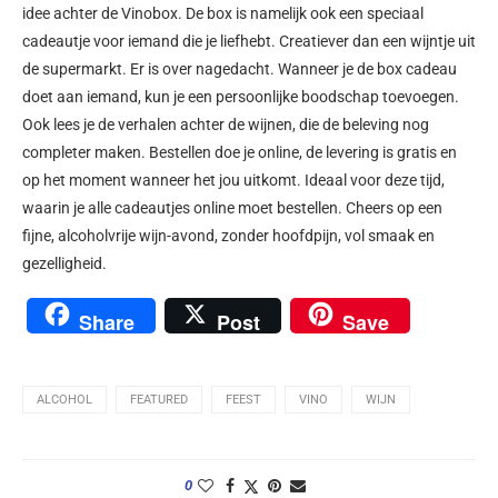
idee achter de Vinobox. De box is namelijk ook een speciaal
cadeautje voor iemand die je liefhebt. Creatiever dan een wijntje uit
de supermarkt. Er is over nagedacht. Wanneer je de box cadeau
doet aan iemand, kun je een persoonlijke boodschap toevoegen.
Ook lees je de verhalen achter de wijnen, die de beleving nog
completer maken. Bestellen doe je online, de levering is gratis en
op het moment wanneer het jou uitkomt. Ideaal voor deze tijd,
waarin je alle cadeautjes online moet bestellen. Cheers op een
fijne, alcoholvrije wijn-avond, zonder hoofdpijn, vol smaak en
gezelligheid.
Share
Post
Save
ALCOHOL
FEATURED
FEEST
VINO
WIJN
0