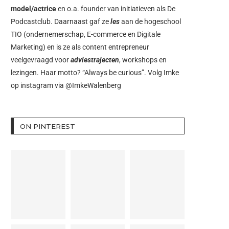
model/actrice
en o.a. founder van initiatieven als
De
Podcastclub
. Daarnaast gaf ze
les
aan de hogeschool
TIO (ondernemerschap, E-commerce en Digitale
Marketing) en is ze als content entrepreneur
veelgevraagd voor
adviestrajecten
, workshops en
lezingen. Haar motto? “Always be curious”. Volg Imke
op instagram via
@ImkeWalenberg
ON PINTEREST