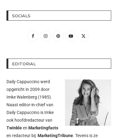
SOCIALS
EDITORIAL
Daily Cappuccino werd
opgericht in 2009 door
Imke Walenberg
(1985).
Naast editor-in-chief van
Daily Cappuccino is Imke
ook hoofdredacteur van
Twinkle
en
Marketingfacts
en redacteur bij
MarketingTribune
. Tevens is ze