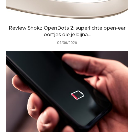
Review Shokz OpenDots 2: superlichte open-ear
oortjes die je bijna...
04/06/2026