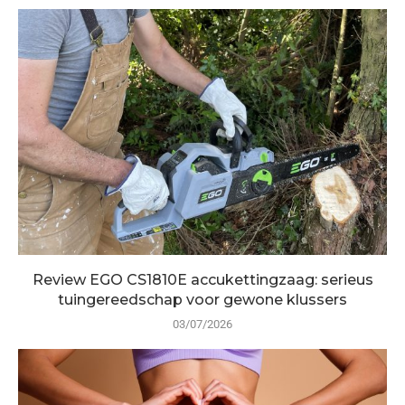
Review EGO CS1810E accukettingzaag: serieus
tuingereedschap voor gewone klussers
03/07/2026