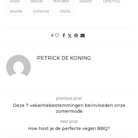
AUDIO
DESIGN
FEATURED
GADGET
LIFESTYLE
MUZIEK
OUTDOOR
TEUFEL
0
PETRICK DE KONING
previous post
Deze 7 vakantiebestemmingen beïnvloeden onze
zomermode
next post
Hoe host je de perfecte vegan BBQ?