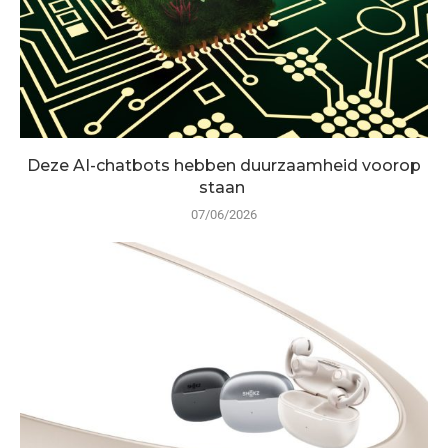
Deze AI-chatbots hebben duurzaamheid voorop
staan
07/06/2026