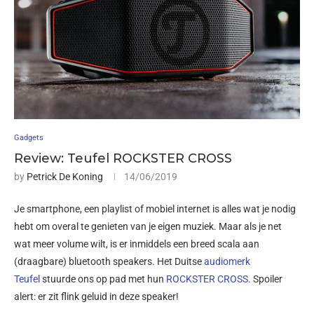
Gadgets
Review: Teufel ROCKSTER CROSS
by
Petrick De Koning
14/06/2019
Je smartphone, een playlist of mobiel internet is alles wat je nodig
hebt om overal te genieten van je eigen muziek. Maar als je net
wat meer volume wilt, is er inmiddels een breed scala aan
(draagbare) bluetooth speakers. Het Duitse
audiomerk
Teufel
stuurde ons op pad met hun
ROCKSTER CROSS
. Spoiler
alert: er zit flink geluid in deze speaker!