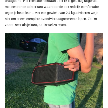
draagband. Het rechttoe rechtaan uiterlijk is gelukkig uitgerust
met een ronde achterkant waardoor de box redelijk comfortabel
tegen je heup leunt. Met een gewicht van 2,4 kg adviseren we je
niet om er een complete avondvierdaagse mee te lopen. Zet ‘m
vooral neer als je kunt, dat is wel zo relaxt.