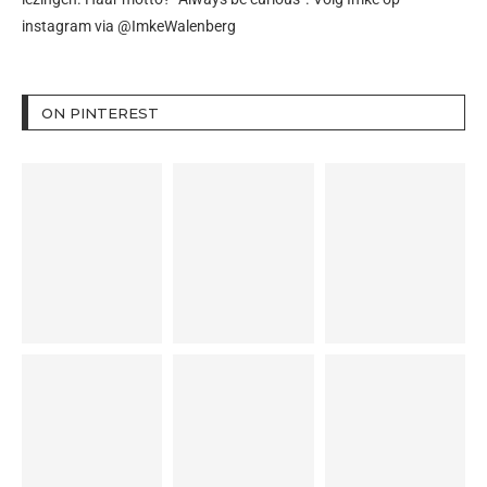
instagram via
@ImkeWalenberg
ON PINTEREST