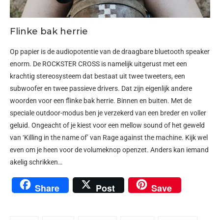
Flinke bak herrie
Op papier is de audiopotentie van de draagbare bluetooth speaker
enorm. De ROCKSTER CROSS is namelijk uitgerust met een
krachtig stereosysteem dat bestaat uit twee tweeters, een
subwoofer en twee passieve drivers. Dat zijn eigenlijk andere
woorden voor een flinke bak herrie. Binnen en buiten. Met de
speciale outdoor-modus ben je verzekerd van een breder en voller
geluid. Ongeacht of je kiest voor een mellow sound of het geweld
van ‘Killing in the name of’ van Rage against the machine. Kijk wel
even om je heen voor de volumeknop openzet. Anders kan iemand
akelig schrikken…
Share
Post
Save