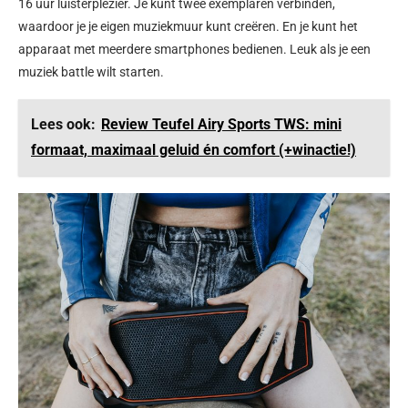
16 uur luisterplezier. Je kunt twee exemplaren verbinden,
waardoor je je eigen muziekmuur kunt creëren. En je kunt het
apparaat met meerdere smartphones bedienen. Leuk als je een
muziek battle wilt starten.
Lees ook:
Review Teufel Airy Sports TWS: mini
formaat, maximaal geluid én comfort (+winactie!)