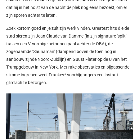
dat hij in het holst van de nacht de plek nog eens bezoekt, om er
zijn sporen achter te laten.
Zoek kortom goed en je zult zijn werk vinden. Greatest hits die de
stad sieren zijn Jean Claude van Damme (in zijn signature ‘split’
tussen een V-vormige betonnen paal achter de OBA), de
zogenaamde ‘Saunaman’ (dampend boven de toen nog in
aanbouw zijnde Noord-Zuidlijn) en Guust Flater op de U van het
Trumpgebouw in New York. Met rake observaties en bijpassende
slimme ingrepen weet Frankey* voorbijgangers een instant
glimlach te bezorgen.