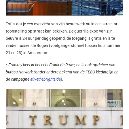
Tof is dat je een overzicht van zijn beste werk nu in een street art
toonstelling op straat kan bekijken. De guerrilla expo van zijn
oeuvre is 24 uur per dag geopend, de toegang is gratis en is te
vinden tussen de Bogen (voetgangerstunnel tussen huisnummer
21 en 23) in Amsterdam.
* Frankey heet in het echt Frank de Ruwe, en is ook oprichter van
bureau Natwerk (onder andere bekend van de FEBO kledinglijn en
de campagne
#livethebrightside
).