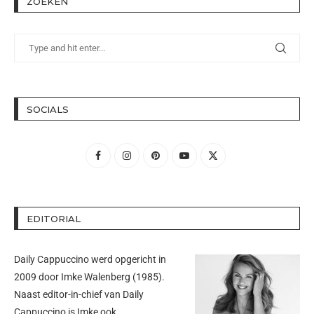
ZOEKEN
SOCIALS
EDITORIAL
Daily Cappuccino werd opgericht in
2009 door
Imke Walenberg
(1985).
Naast editor-in-chief van Daily
Cappuccino is Imke ook