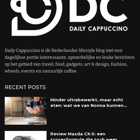
Daily Cappuccino is dé Nederlandse lifestyle blog met een
dagelijkse portie interessante, opmerkelijke en leuke berichten
op het gebied van travel, food, gadgets, art & design, fashion,
wheels, events en natuurlijk coffee.
RECENT POSTS
Minder ultrabewerkt, maar echt
eten: wat we van Nonna kunnen...
Review Mazda CX-5: een
succesformule die toch weer