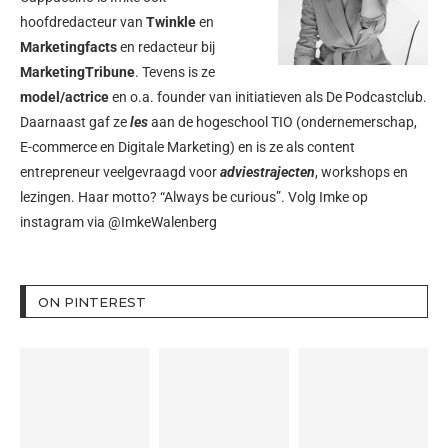
hoofdredacteur van
Twinkle
en
Marketingfacts
en redacteur bij
MarketingTribune
. Tevens is ze
model/actrice
en o.a. founder van initiatieven als
De Podcastclub
.
Daarnaast gaf ze
les
aan de hogeschool TIO (ondernemerschap,
E-commerce en Digitale Marketing) en is ze als content
entrepreneur veelgevraagd voor
adviestrajecten
, workshops en
lezingen. Haar motto? “Always be curious”. Volg Imke op
instagram via
@ImkeWalenberg
ON PINTEREST