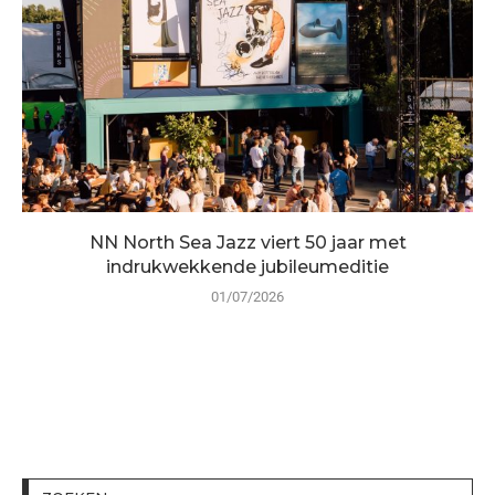
NN North Sea Jazz viert 50 jaar met
indrukwekkende jubileumeditie
01/07/2026