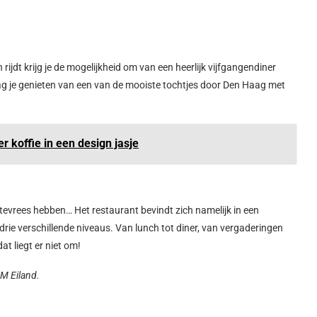
n rijdt krijg je de mogelijkheid om van een heerlijk vijfgangendiner
 mag je genieten van een van de mooiste tochtjes door Den Haag met
 koffie in een design jasje
evrees hebben… Het restaurant bevindt zich namelijk in een
 drie verschillende niveaus. Van lunch tot diner, van vergaderingen
t liegt er niet om!
M Eiland.