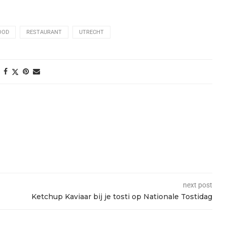
OOD
RESTAURANT
UTRECHT
next post
Ketchup Kaviaar bij je tosti op Nationale Tostidag