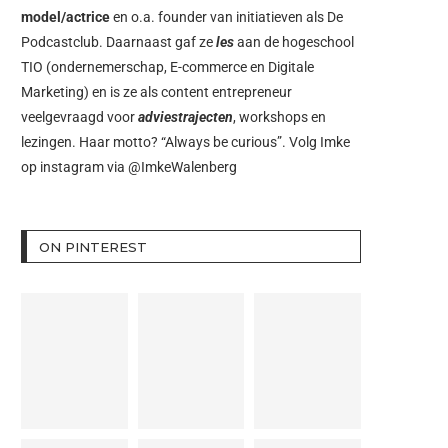
model/actrice
en o.a. founder van initiatieven als
De
Podcastclub
. Daarnaast gaf ze
les
aan de hogeschool
TIO (ondernemerschap, E-commerce en Digitale
Marketing) en is ze als content entrepreneur
veelgevraagd voor
adviestrajecten
, workshops en
lezingen. Haar motto? “Always be curious”. Volg Imke
op instagram via
@ImkeWalenberg
ON PINTEREST