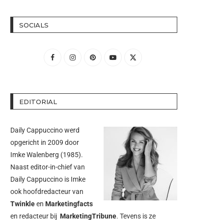
SOCIALS
EDITORIAL
Daily Cappuccino werd
opgericht in 2009 door
Imke Walenberg
(1985).
Naast editor-in-chief van
Daily Cappuccino is Imke
ook hoofdredacteur van
Twinkle
en
Marketingfacts
en redacteur bij
MarketingTribune
. Tevens is ze