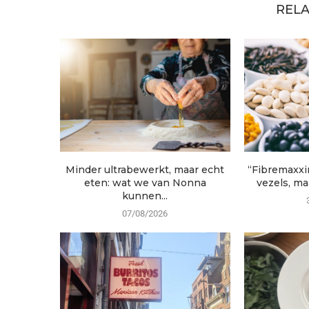
RELA
Minder ultrabewerkt, maar echt
“Fibremaxxi
eten: wat we van Nonna
vezels, maa
kunnen...
07/08/2026