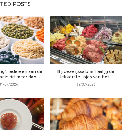
TED POSTS
ng”: iedereen aan de
Bij deze ijssalons haal jij de
r is dit meer dan...
lekkerste ijsjes van het...
31/07/2026
19/07/2026