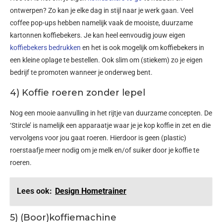
ontwerpen? Zo kan je elke dag in stijl naar je werk gaan. Veel
coffee pop-ups hebben namelijk vaak de mooiste, duurzame
kartonnen koffiebekers. Je kan heel eenvoudig jouw eigen
koffiebekers bedrukken
en het is ook mogelijk om koffiebekers in
een kleine oplage te bestellen. Ook slim om (stiekem) zo je eigen
bedrijf te promoten wanneer je onderweg bent.
4) Koffie roeren zonder lepel
Nog een mooie aanvulling in het rijtje van duurzame concepten. De
‘Stircle’ is namelijk een apparaatje waar je je kop koffie in zet en die
vervolgens voor jou gaat roeren. Hierdoor is geen (plastic)
roerstaafje meer nodig om je melk en/of suiker door je koffie te
roeren.
Lees ook:
Design Hometrainer
5) (Boor)koffiemachine