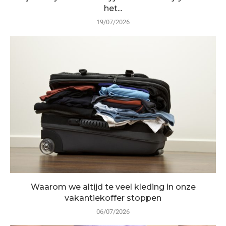
het...
19/07/2026
Waarom we altijd te veel kleding in onze
vakantiekoffer stoppen
06/07/2026