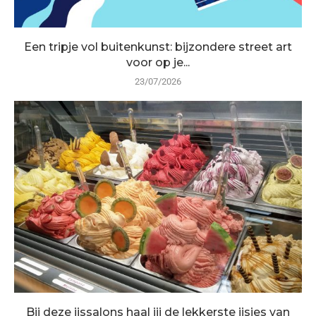
Een tripje vol buitenkunst: bijzondere street art
voor op je...
23/07/2026
Bij deze ijssalons haal jij de lekkerste ijsjes van