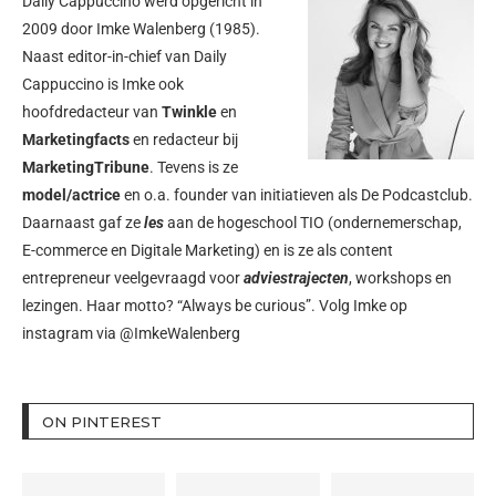
Daily Cappuccino werd opgericht in
2009 door
Imke Walenberg
(1985).
Naast editor-in-chief van Daily
Cappuccino is Imke ook
hoofdredacteur van
Twinkle
en
Marketingfacts
en redacteur bij
MarketingTribune
. Tevens is ze
model/actrice
en o.a. founder van initiatieven als
De Podcastclub
.
Daarnaast gaf ze
les
aan de hogeschool TIO (ondernemerschap,
E-commerce en Digitale Marketing) en is ze als content
entrepreneur veelgevraagd voor
adviestrajecten
, workshops en
lezingen. Haar motto? “Always be curious”. Volg Imke op
instagram via
@ImkeWalenberg
ON PINTEREST