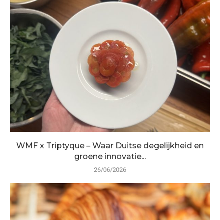
WMF x Triptyque – Waar Duitse degelijkheid en
groene innovatie...
26/06/2026