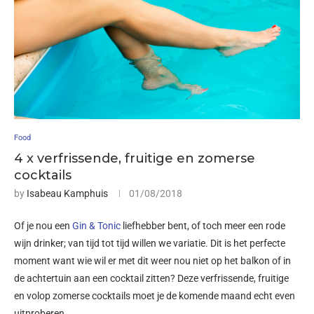
Food
4 x verfrissende, fruitige en zomerse
cocktails
by
Isabeau Kamphuis
01/08/2018
Of je nou een
Gin & Tonic
liefhebber bent, of toch meer een rode
wijn drinker; van tijd tot tijd willen we variatie. Dit is het perfecte
moment want wie wil er met dit weer nou niet op het balkon of in
de achtertuin aan een cocktail zitten? Deze verfrissende, fruitige
en volop zomerse cocktails moet je de komende maand echt even
uitproberen.