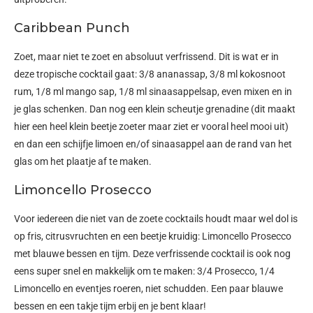
Caribbean Punch
Zoet, maar niet te zoet en absoluut verfrissend. Dit is wat er in
deze tropische cocktail gaat: 3/8 ananassap, 3/8 ml kokosnoot
rum, 1/8 ml mango sap, 1/8 ml sinaasappelsap, even mixen en in
je glas schenken. Dan nog een klein scheutje grenadine (dit maakt
hier een heel klein beetje zoeter maar ziet er vooral heel mooi uit)
en dan een schijfje limoen en/of sinaasappel aan de rand van het
glas om het plaatje af te maken.
Limoncello Prosecco
Voor iedereen die niet van de zoete cocktails houdt maar wel dol is
op fris, citrusvruchten en een beetje kruidig: Limoncello Prosecco
met blauwe bessen en tijm. Deze verfrissende cocktail is ook nog
eens super snel en makkelijk om te maken: 3/4 Prosecco, 1/4
Limoncello en eventjes roeren, niet schudden. Een paar blauwe
bessen en een takje tijm erbij en je bent klaar!