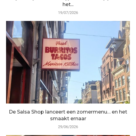
het...
19/07/2026
De Salsa Shop lanceert een zomermenu… en het
smaakt ernaar
29/06/2026