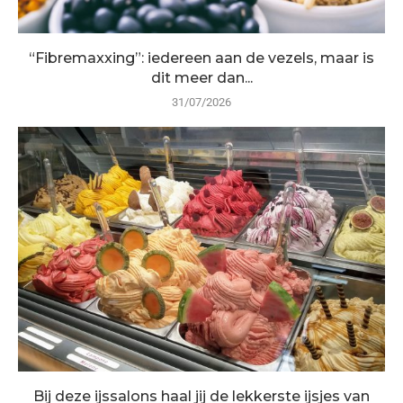
“Fibremaxxing”: iedereen aan de vezels, maar is
dit meer dan...
31/07/2026
Bij deze ijssalons haal jij de lekkerste ijsjes van