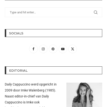
SOCIALS
EDITORIAL
Daily Cappuccino werd opgericht in
2009 door
Imke Walenberg
(1985).
Naast editor-in-chief van Daily
Cappuccino is Imke ook