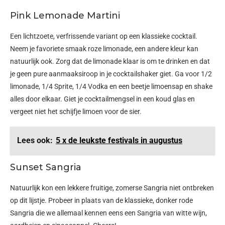
Pink Lemonade Martini
Een lichtzoete, verfrissende variant op een klassieke cocktail.
Neem je favoriete smaak roze limonade, een andere kleur kan
natuurlijk ook. Zorg dat de limonade klaar is om te drinken en dat
je geen pure aanmaaksiroop in je cocktailshaker giet. Ga voor 1/2
limonade, 1/4 Sprite, 1/4 Vodka en een beetje limoensap en shake
alles door elkaar. Giet je cocktailmengsel in een koud glas en
vergeet niet het schijfje limoen voor de sier.
Lees ook:
5 x de leukste festivals in augustus
Sunset Sangria
Natuurlijk kon een lekkere fruitige, zomerse Sangria niet ontbreken
op dit lijstje. Probeer in plaats van de klassieke, donker rode
Sangria die we allemaal kennen eens een Sangria van witte wijn,