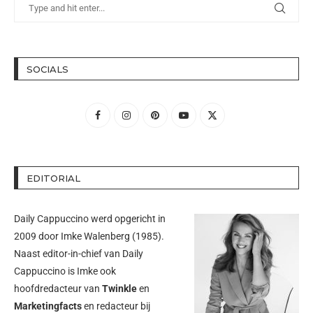
SOCIALS
EDITORIAL
Daily Cappuccino werd opgericht in
2009 door
Imke Walenberg
(1985).
Naast editor-in-chief van Daily
Cappuccino is Imke ook
hoofdredacteur van
Twinkle
en
Marketingfacts
en redacteur bij