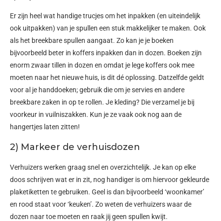
Er zijn heel wat handige trucjes om het inpakken (en uiteindelijk
ook uitpakken) van je spullen een stuk makkelijker te maken. Ook
als het breekbare spullen aangaat. Zo kan je je boeken
bijvoorbeeld beter in koffers inpakken dan in dozen. Boeken zijn
enorm zwaar tillen in dozen en omdat je lege koffers ook mee
moeten naar het nieuwe huis, is dit dé oplossing. Datzelfde geldt
voor al je handdoeken; gebruik die om je servies en andere
breekbare zaken in op te rollen. Je kleding? Die verzamel je bij
voorkeur in vuilniszakken. Kun je ze vaak ook nog aan de
hangertjes laten zitten!
2) Markeer de verhuisdozen
Verhuizers werken graag snel en overzichtelijk. Je kan op elke
doos schrijven wat er in zit, nog handiger is om hiervoor gekleurde
plaketiketten te gebruiken. Geel is dan bijvoorbeeld ‘woonkamer’
en rood staat voor ‘keuken’. Zo weten de verhuizers waar de
dozen naar toe moeten en raak jij geen spullen kwijt.