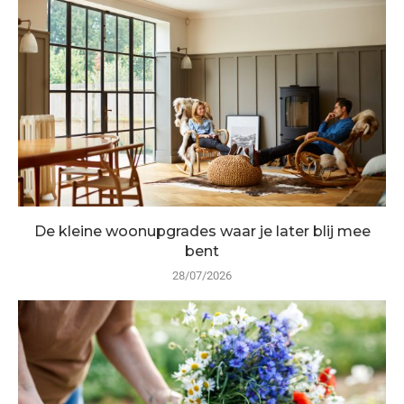
De kleine woonupgrades waar je later blij mee
bent
28/07/2026