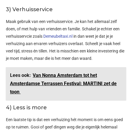
3) Verhuisservice
Maak gebruik van een verhuisservice. Je kan het allemaal zelf
doen, of met hulp van vrienden en familie. Schakel je echter een
verhuisservcie zoals
Demeubeltaxi.nl
in dan weet je dat je je
verhuizing aan ervaren verhuizers overlaat. Scheelt je vaak heel
veel tijd, stress én tillen. Het is misschien een kleine investering die
je moet maken, maar die is het meer dan waard.
Lees ook:
Van Nonna Amsterdam tot het
Amsterdamse Terrassen Festival: MARTINI zet de
toon
4) Less is more
Een laatste tip is dat een verhuizing hét moment is om eens goed
op te ruimen. Gooi of geef dingen weg die je eigenlijk helemaal