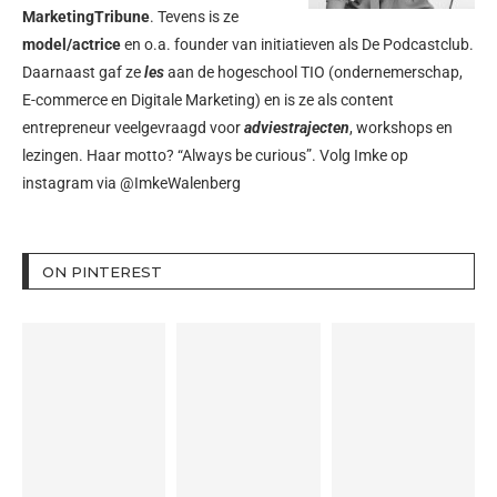
MarketingTribune
. Tevens is ze
model/actrice
en o.a. founder van initiatieven als
De Podcastclub
.
Daarnaast gaf ze
les
aan de hogeschool TIO (ondernemerschap,
E-commerce en Digitale Marketing) en is ze als content
entrepreneur veelgevraagd voor
adviestrajecten
, workshops en
lezingen. Haar motto? “Always be curious”. Volg Imke op
instagram via
@ImkeWalenberg
ON PINTEREST