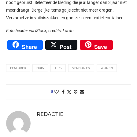
nooit gebruikt. Selecteer de kleding die je al langer dan 3 jaar niet
meer draagt. Dergelijke items ga je echt niet meer dragen.
Verzamel ze in vuilniszakken en gooi ze in een textiel container.
Foto header via iStock, credits: Lordn
Share
Post
Save
FEATURED
HUIS
TIPS
VERHUIZEN
WONEN
0
REDACTIE