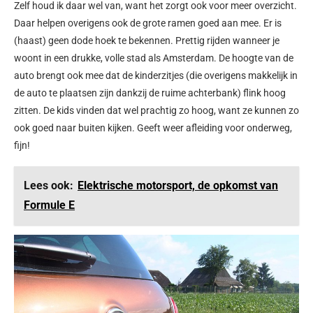
Zelf houd ik daar wel van, want het zorgt ook voor meer overzicht.
Daar helpen overigens ook de grote ramen goed aan mee. Er is
(haast) geen dode hoek te bekennen. Prettig rijden wanneer je
woont in een drukke, volle stad als Amsterdam. De hoogte van de
auto brengt ook mee dat de kinderzitjes (die overigens makkelijk in
de auto te plaatsen zijn dankzij de ruime achterbank) flink hoog
zitten. De kids vinden dat wel prachtig zo hoog, want ze kunnen zo
ook goed naar buiten kijken. Geeft weer afleiding voor onderweg,
fijn!
Lees ook:
Elektrische motorsport, de opkomst van
Formule E