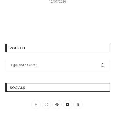
12/07/2026
ZOEKEN
SOCIALS