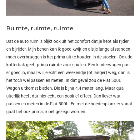
Ruimte, ruimte, ruimte
Dat de auto ruim is blijkt ook uit het comfort dat je hebt als rijder
en bijrijder. Mijn benen kan ik goed kwijt en als je lange afstanden
moet overbruggen is het prima uit te houden in de stoelen. Ook de
kofferbak geeft prima ruimte voor spullen. Een kinderwagen past
er goed in, maar wil je echt een weekendje (of langer) weg, dan is
het toch wel passen en meten. In dat geval zou de Fiat 500L
Wagon uitkomst bieden. Die is bijna 4,4 meter lang. Maar qua
uiterlijk heeft dat niet echt een positief effect. Dan liever wat
passen en meten in de Fiat 500L. En met de hoedenplank er vanaf
gaat het ook prima, moet gezegd worden.