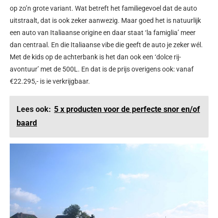
op zo’n grote variant. Wat betreft het familiegevoel dat de auto
uitstraalt, dat is ook zeker aanwezig. Maar goed het is natuurlijk
een auto van Italiaanse origine en daar staat ‘la famiglia’ meer
dan centraal. En die Italiaanse vibe die geeft de auto je zeker wél.
Met de kids op de achterbank is het dan ook een ‘dolce rij-
avontuur’ met de 500L. En dat is de prijs overigens ook: vanaf
€22.295,- is ie verkrijgbaar.
Lees ook:
5 x producten voor de perfecte snor en/of
baard