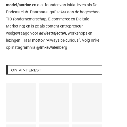
model/actrice
en o.a. founder van initiatieven als
De
Podcastclub
. Daarnaast gaf ze
les
aan de hogeschool
TIO (ondernemerschap, E-commerce en Digitale
Marketing) en is ze als content entrepreneur
veelgevraagd voor
adviestrajecten
, workshops en
lezingen. Haar motto? “Always be curious”. Volg Imke
op instagram via
@ImkeWalenberg
ON PINTEREST