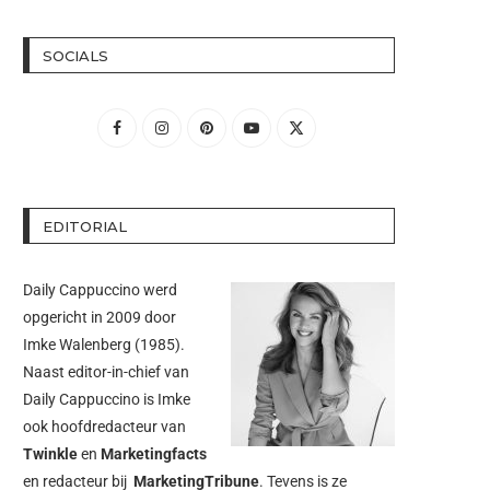
SOCIALS
EDITORIAL
Daily Cappuccino werd
opgericht in 2009 door
Imke Walenberg
(1985).
Naast editor-in-chief van
Daily Cappuccino is Imke
ook hoofdredacteur van
Twinkle
en
Marketingfacts
en redacteur bij
MarketingTribune
. Tevens is ze