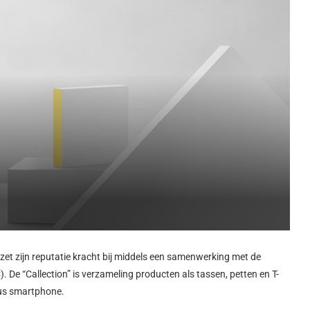
 zet zijn reputatie kracht bij middels een samenwerking met de
 De “Callection” is verzameling producten als tassen, petten en T-
lus smartphone.