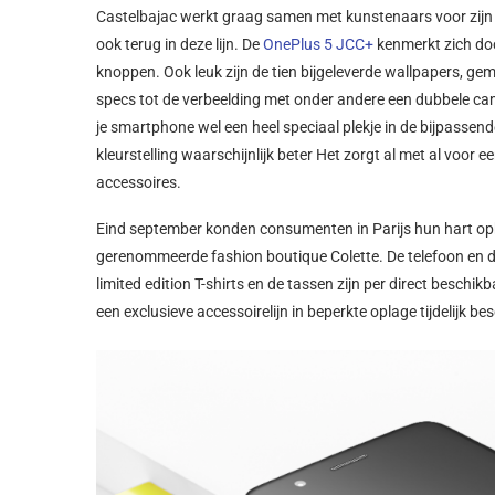
Castelbajac werkt graag samen met kunstenaars voor zijn o
ook terug in deze lijn. De
OnePlus 5 JCC+
kenmerkt zich doo
knoppen. Ook leuk zijn de tien bijgeleverde wallpapers, ge
specs tot de verbeelding met onder andere een dubbele came
je smartphone wel een heel speciaal plekje in de bijpassende
kleurstelling waarschijnlijk beter Het zorgt al met al voor 
accessoires.
Eind september konden consumenten in Parijs hun hart opha
gerenommeerde fashion boutique Colette. De telefoon en de 
limited edition T-shirts en de tassen zijn per direct beschi
een exclusieve accessoirelijn in beperkte oplage tijdelijk be