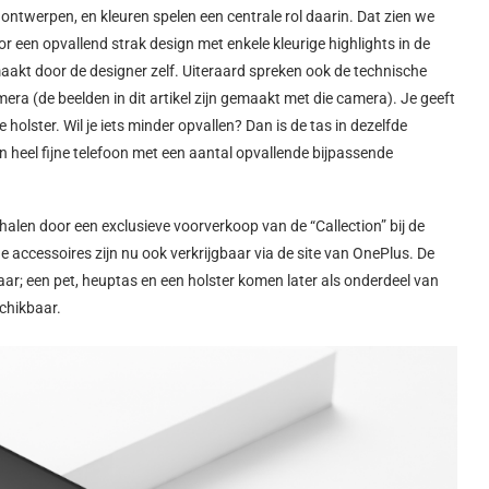
ntwerpen, en kleuren spelen een centrale rol daarin. Dat zien we
r een opvallend strak design met enkele kleurige highlights in de
maakt door de designer zelf. Uiteraard spreken ook de technische
ra (de beelden in dit artikel zijn gemaakt met die camera). Je geeft
 holster. Wil je iets minder opvallen? Dan is de tas in dezelfde
een heel fijne telefoon met een aantal opvallende bijpassende
len door een exclusieve voorverkoop van de “Callection” bij de
accessoires zijn nu ook verkrijgbaar via de site van OnePlus. De
kbaar; een pet, heuptas en een holster komen later als onderdeel van
schikbaar.