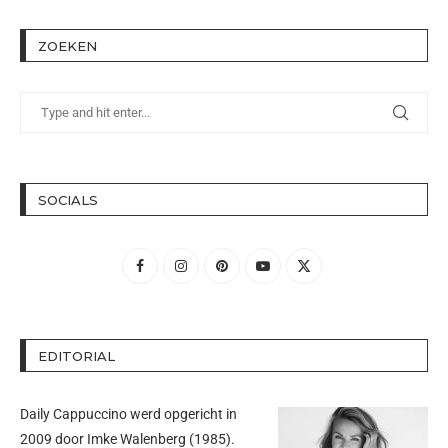
ZOEKEN
SOCIALS
EDITORIAL
Daily Cappuccino werd opgericht in
2009 door
Imke Walenberg
(1985).