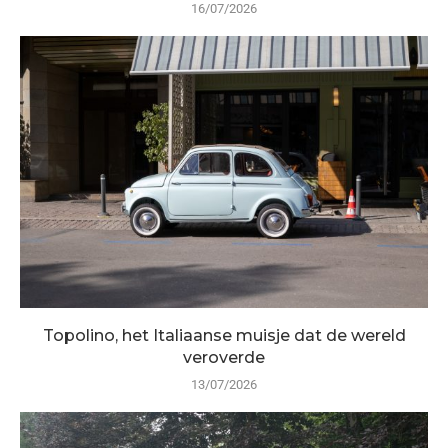
16/07/2026
Topolino, het Italiaanse muisje dat de wereld
veroverde
13/07/2026