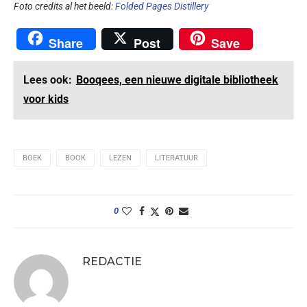
Foto credits al het beeld:
Folded Pages Distillery
Share
Post
Save
Lees ook:
Booqees, een nieuwe digitale bibliotheek
voor kids
BOEK
BOOK
LEZEN
LITERATUUR
0
REDACTIE