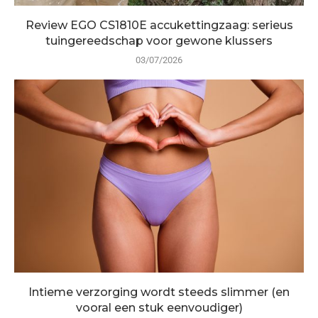
Review EGO CS1810E accukettingzaag: serieus
tuingereedschap voor gewone klussers
03/07/2026
Intieme verzorging wordt steeds slimmer (en
vooral een stuk eenvoudiger)