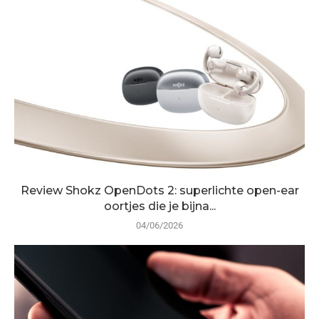
Review Shokz OpenDots 2: superlichte open-ear
oortjes die je bijna...
04/06/2026