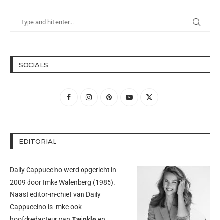
SOCIALS
EDITORIAL
Daily Cappuccino werd opgericht in
2009 door
Imke Walenberg
(1985).
Naast editor-in-chief van Daily
Cappuccino is Imke ook
hoofdredacteur van
Twinkle
en