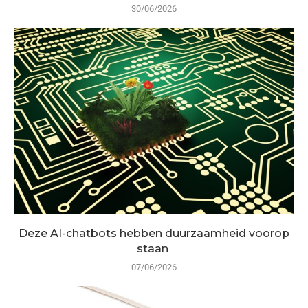
30/06/2026
Deze AI-chatbots hebben duurzaamheid voorop
staan
07/06/2026