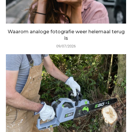
Waarom analoge fotografie weer helemaal terug
is
09/07/2026