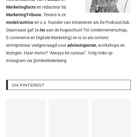
Marketingfacts
en redacteur bij
MarketingTribune
. Tevens is ze
model/actrice
en o.a. founder van initiatieven als
De Podcastclub
.
Daarnaast gaf ze
les
aan de hogeschool TIO (ondernemerschap,
E-commerce en Digitale Marketing) en is ze als content
entrepreneur veelgevraagd voor
adviestrajecten
, workshops en
lezingen. Haar motto? “Always be curious”. Volg Imke op
instagram via
@ImkeWalenberg
ON PINTEREST