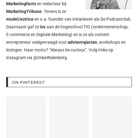
Marketingfacts
en redacteur bij
MarketingTribune
. Tevens is ze
model/actrice
en o.a. founder van initiatieven als
De Podcastclub
.
Daarnaast gaf ze
les
aan de hogeschool TIO (ondernemerschap,
E-commerce en Digitale Marketing) en is ze als content
entrepreneur veelgevraagd voor
adviestrajecten
, workshops en
lezingen. Haar motto? “Always be curious”. Volg Imke op
instagram via
@ImkeWalenberg
ON PINTEREST