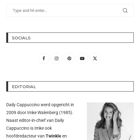
SOCIALS
EDITORIAL
Daily Cappuccino werd opgericht in
2009 door
Imke Walenberg
(1985).
Naast editor-in-chief van Daily
Cappuccino is Imke ook
hoofdredacteur van
Twinkle
en