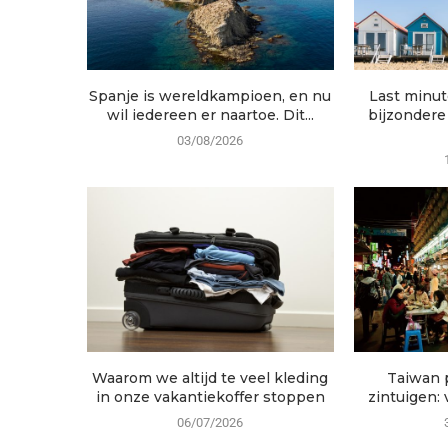
Spanje is wereldkampioen, en nu
Last minut
wil iedereen er naartoe. Dit...
bijzondere
03/08/2026
Waarom we altijd te veel kleding
Taiwan p
in onze vakantiekoffer stoppen
zintuigen: 
06/07/2026