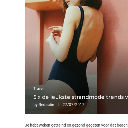
Travel
5 x de leukste strandmode trends 
by
Redactie
27/07/2017
Je hebt weken getraind en gezond gegeten voor dat beach rea