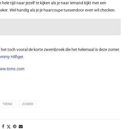
 hele tijd naar jezelf te kijken als je naar iemand kijkt met een
 zeker. Wel handig als je je haarcoupe tussendoor even wil checken.
s het toch vooral de korte zwembroek die het helemaal is deze zomer.
ommy Hilfiger
.
ww.toms.com
TREND
ZOMER