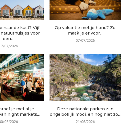
e naar de kust? Vijf
Op vakantie met je hond? Zo
 natuurhuisjes voor
maak je er voor...
een...
07/07/2026
17/07/2026
roef je met al je
Deze nationale parken zijn
van night markets...
ongelooflijk mooi, en nog niet zo...
30/06/2026
21/06/2026