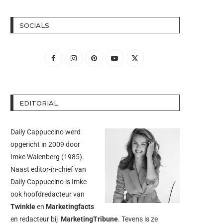
SOCIALS
EDITORIAL
Daily Cappuccino werd
opgericht in 2009 door
Imke Walenberg
(1985).
Naast editor-in-chief van
Daily Cappuccino is Imke
ook hoofdredacteur van
Twinkle
en
Marketingfacts
en redacteur bij
MarketingTribune
. Tevens is ze