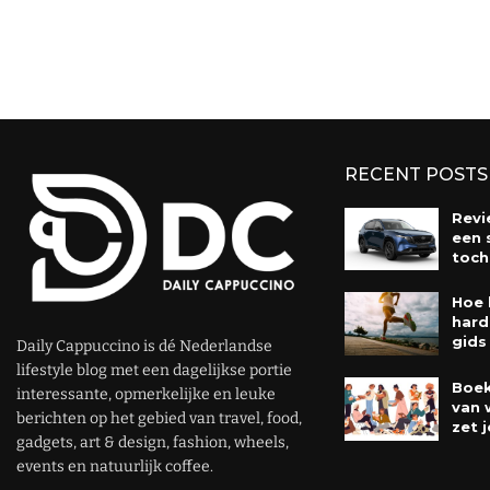
RECENT POSTS
Revi
een 
toch
Hoe 
hard
gids
Daily Cappuccino is dé Nederlandse
lifestyle blog met een dagelijkse portie
Boek
interessante, opmerkelijke en leuke
van 
berichten op het gebied van travel, food,
zet j
gadgets, art & design, fashion, wheels,
events en natuurlijk coffee.