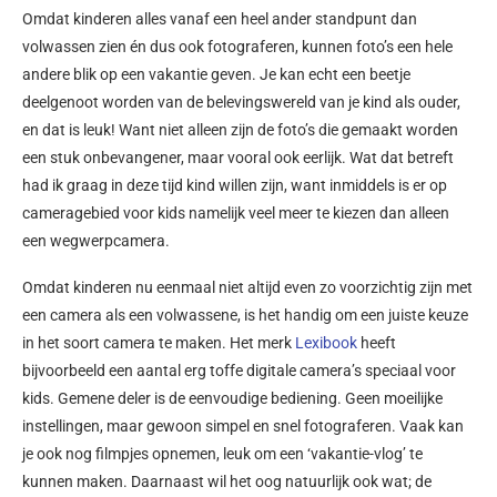
Omdat kinderen alles vanaf een heel ander standpunt dan
volwassen zien én dus ook fotograferen, kunnen foto’s een hele
andere blik op een vakantie geven. Je kan echt een beetje
deelgenoot worden van de belevingswereld van je kind als ouder,
en dat is leuk! Want niet alleen zijn de foto’s die gemaakt worden
een stuk onbevangener, maar vooral ook eerlijk. Wat dat betreft
had ik graag in deze tijd kind willen zijn, want inmiddels is er op
cameragebied voor kids namelijk veel meer te kiezen dan alleen
een wegwerpcamera.
Omdat kinderen nu eenmaal niet altijd even zo voorzichtig zijn met
een camera als een volwassene, is het handig om een juiste keuze
in het soort camera te maken. Het merk
Lexibook
heeft
bijvoorbeeld een aantal erg toffe digitale camera’s speciaal voor
kids. Gemene deler is de eenvoudige bediening. Geen moeilijke
instellingen, maar gewoon simpel en snel fotograferen. Vaak kan
je ook nog filmpjes opnemen, leuk om een ‘vakantie-vlog’ te
kunnen maken. Daarnaast wil het oog natuurlijk ook wat; de