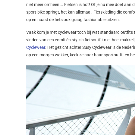
niet meer omheen…. Fietsen is hot! Of je nu mee doet aan de
sport-bike springt, het kan allemaal. Fietskleding die comfor
op en naast de fiets ook graag fashionable uitzien.
Vaak kom je met cyclewear toch bij wat standaard outfits 
vinden van een comfi én stylish fietsoutfit niet heel makk
Cyclewear
. Het gezicht achter Susy Cyclewear is de Neder
op een morgen wakker, keek ze naar haar sportoutfit en bes