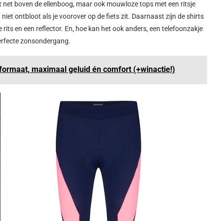
t net boven de ellenboog, maar ook mouwloze tops met een ritsje
g niet ontbloot als je voorover op de fiets zit. Daarnaast zijn de shirts
 rits en een reflector. En, hoe kan het ook anders, een telefoonzakje
 perfecte zonsondergang.
formaat, maximaal geluid én comfort (+winactie!)