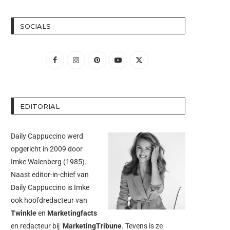
SOCIALS
EDITORIAL
Daily Cappuccino werd
opgericht in 2009 door
Imke Walenberg
(1985).
Naast editor-in-chief van
Daily Cappuccino is Imke
ook hoofdredacteur van
Twinkle
en
Marketingfacts
en redacteur bij
MarketingTribune
. Tevens is ze