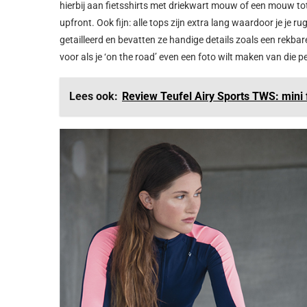
hierbij aan fietsshirts met driekwart mouw of een mouw to
upfront. Ook fijn: alle tops zijn extra lang waardoor je je ru
getailleerd en bevatten ze handige details zoals een rekbare
voor als je ‘on the road’ even een foto wilt maken van die
Lees ook:
Review Teufel Airy Sports TWS: mini 