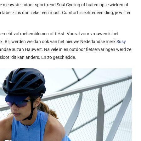
 nieuwste indoor sporttrend Soul Cycling of buiten op je wielren of
tabel zit is dan zeker een must. Comfort is echter één ding, je wilt er
terecht vol met emblemen of tekst. Vooral voor vrouwen is het
elijk. Blij werden we dan ook van het nieuwe Nederlandse merk
Susy
landse Suzan Hauwert. Na vele in en outdoor fietservaringen werd ze
loot: dit kan anders. En zo geschiedde.