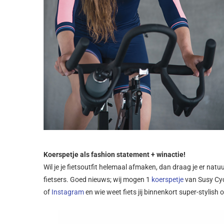
Koerspetje als fashion statement + winactie!
Wil je je fietsoutfit helemaal afmaken, dan draag je er natu
fietsers. Goed nieuws; wij mogen 1
koerspetje
van Susy Cyc
of
Instagram
en wie weet fiets jij binnenkort super-stylish 