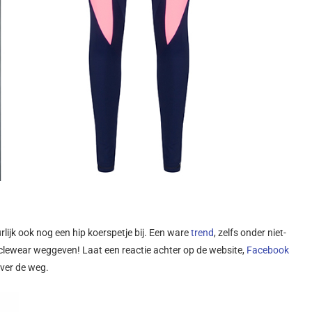
urlijk ook nog een hip koerspetje bij. Een ware
trend
, zelfs onder niet-
lewear weggeven! Laat een reactie achter op de website,
Facebook
over de weg.