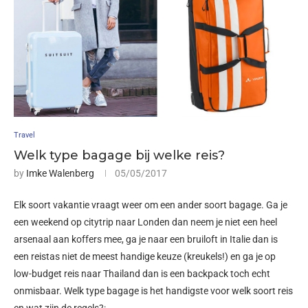
Travel
Welk type bagage bij welke reis?
by
Imke Walenberg
05/05/2017
Elk soort vakantie vraagt weer om een ander soort bagage. Ga je
een weekend op citytrip naar Londen dan neem je niet een heel
arsenaal aan koffers mee, ga je naar een bruiloft in Italie dan is
een reistas niet de meest handige keuze (kreukels!) en ga je op
low-budget reis naar Thailand dan is een backpack toch echt
onmisbaar. Welk type bagage is het handigste voor welk soort reis
en wat zijn de regels?: