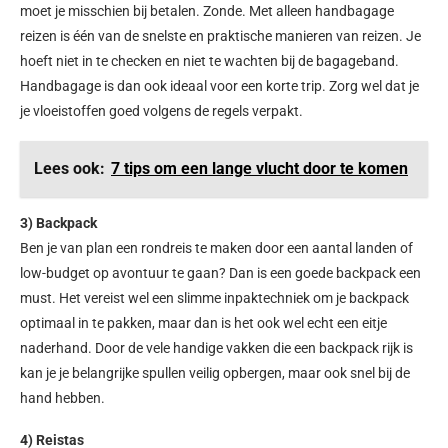
moet je misschien bij betalen. Zonde. Met alleen handbagage
reizen is één van de snelste en praktische manieren van reizen. Je
hoeft niet in te checken en niet te wachten bij de bagageband.
Handbagage is dan ook ideaal voor een korte trip. Zorg wel dat je
je vloeistoffen goed volgens de regels verpakt.
Lees ook:
7 tips om een lange vlucht door te komen
3) Backpack
Ben je van plan een rondreis te maken door een aantal landen of
low-budget op avontuur te gaan? Dan is een goede backpack een
must. Het vereist wel een slimme inpaktechniek om je backpack
optimaal in te pakken, maar dan is het ook wel echt een eitje
naderhand. Door de vele handige vakken die een backpack rijk is
kan je je belangrijke spullen veilig opbergen, maar ook snel bij de
hand hebben.
4) Reistas