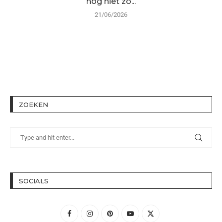
nog niet zo...
21/06/2026
ZOEKEN
SOCIALS