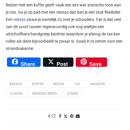
Reizen met een koffer geeft vaak een iets wat statische toon aan
je reis. Ga je op pad met een reistas dan ben je een stuk flexibeler.
Een
reistas
zwaai je namelijk zo over je schouders. Fijn is dat veel
van dit soort tassen tegenwoordig ook nog wieltjes een
uitschuifbare handgreep bezitten waardoor je alsnog de tas kan
rollen als deze bijvoorbeeld te zwaar is. Goed in te zetten voor een
strandvakantie.
Share
Post
Save
BAGAGE
KOFFER
REIZEN
TAS
VAKANTIE
VLIEGEN
WEEKENDJEWEG
ZOMER
0