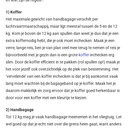
1) Koffer
Het maximale gewicht van handbagage verschilt per
luchtvaartmaatschappij, maar ligt meestal tussen de 5 en de 12
kg. Kom je boven de 12 kg aan spullen dan weet je dus dat je een
extra koffernodig hebt, die je ook moet inchecken. Maak je een
verre, lange reis, ben je van plan veel mee terug te nemen of reis je
bijvoorbeeld met je gezin dan is een grote
koffer
inchecken erg
slim. Door de koffer efficient in te pakken (rol spullen op!) maak je
het voor jezelf ook overzichtelijk op de plek van bestemming. Het
‘vervelende’ van een koffer inchecken is dat je bij aankomst vaak
lang moet wachten bij de bagageband op je koffer. Maak het je
daarom makkelijk en zorg ervoor dat je koffer goed herkenbaar is
door voor een koffer met een kleurtje te kiezen.
2) Handbagage
Tot 12 kg mag je vaak handbagage meenemen in het vliegtuig. Let
wel goed op dat je echt niet over die grens heen gaat, want anders