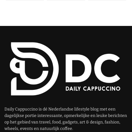
Daily Cappuccino is dé Nederlandse lifestyle blog met een
dagelijkse portie interessante, opmerkelijke en leuke berichten
op het gebied van travel, food, gadgets, art & design, fashion,
wheels, events en natuurlijk coffee.