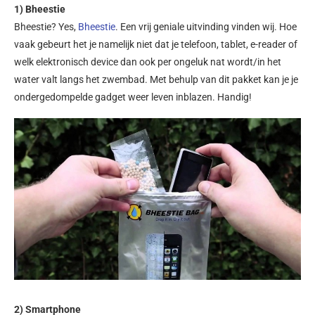
1) Bheestie
Bheestie? Yes,
Bheestie
. Een vrij geniale uitvinding vinden wij. Hoe
vaak gebeurt het je namelijk niet dat je telefoon, tablet, e-reader of
welk elektronisch device dan ook per ongeluk nat wordt/in het
water valt langs het zwembad. Met behulp van dit pakket kan je je
ondergedompelde gadget weer leven inblazen. Handig!
2) Smartphone