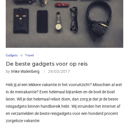
Gadgets
Travel
De beste gadgets voor op reis
by
Imke Walenberg
29/03/2017
Heb jij al een lekkere vakantie in het vooruitzicht? Misschien al wel
in de meivakantie? Even helemaal bijtanken en de boel de boel
laten. Wil je dat helemaal relaxt doen, dan zorg je dat je de beste
reisgadgets binnen handbereik hebt. Wij struinden het internet af
en verzamelden de beste reisgadgets voor een honderd procent
zorgeloze vakantie: