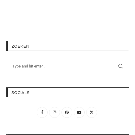
ZOEKEN
SOCIALS