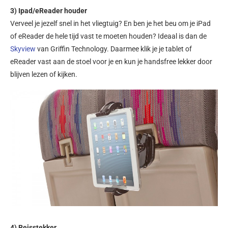
3) Ipad/eReader houder
Verveel je jezelf snel in het vliegtuig? En ben je het beu om je iPad
of eReader de hele tijd vast te moeten houden? Ideaal is dan de
Skyview
van Griffin Technology. Daarmee klik je je tablet of
eReader vast aan de stoel voor je en kun je handsfree lekker door
blijven lezen of kijken.
4) Reisstekker