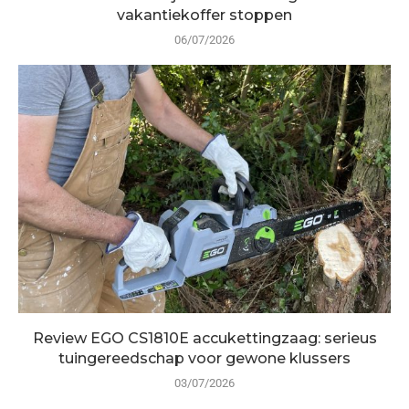
vakantiekoffer stoppen
06/07/2026
Review EGO CS1810E accukettingzaag: serieus
tuingereedschap voor gewone klussers
03/07/2026