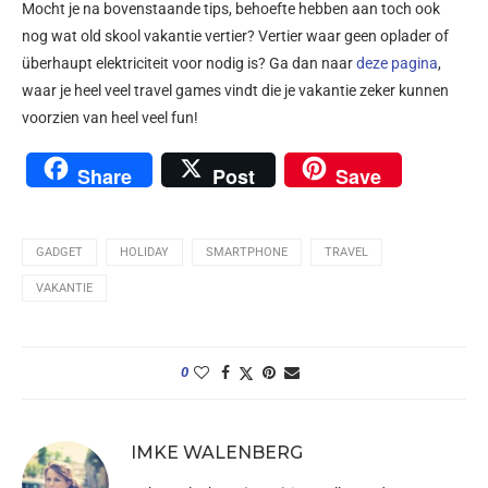
Mocht je na bovenstaande tips, behoefte hebben aan toch ook
nog wat old skool vakantie vertier? Vertier waar geen oplader of
überhaupt elektriciteit voor nodig is? Ga dan naar
deze pagina
,
waar je heel veel travel games vindt die je vakantie zeker kunnen
voorzien van heel veel fun!
Share
Post
Save
GADGET
HOLIDAY
SMARTPHONE
TRAVEL
VAKANTIE
0
IMKE WALENBERG