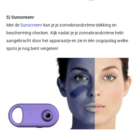
5) Sunscreenr
Met de
Sunscreenr
kan je je zonnebrandcrème-dekking en
bescherming checken. Kijk nadat je je zonnebrandcrème hebt
aangebracht door het apparaatje en zie in één oogopslag welke
spots je nog bent vergeten!