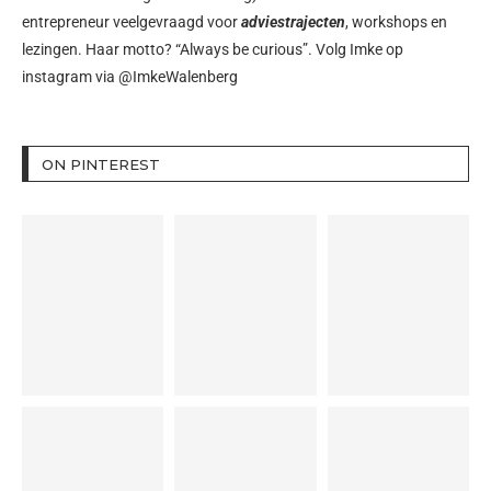
entrepreneur veelgevraagd voor
adviestrajecten
, workshops en
lezingen. Haar motto? “Always be curious”. Volg Imke op
instagram via
@ImkeWalenberg
ON PINTEREST