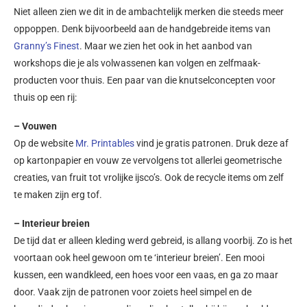
Niet alleen zien we dit in de ambachtelijk merken die steeds meer
oppoppen. Denk bijvoorbeeld aan de handgebreide items van
Granny’s Finest
. Maar we zien het ook in het aanbod van
workshops die je als volwassenen kan volgen en zelfmaak-
producten voor thuis. Een paar van die knutselconcepten voor
thuis op een rij:
– Vouwen
Op de website
Mr. Printables
vind je gratis patronen. Druk deze af
op kartonpapier en vouw ze vervolgens tot allerlei geometrische
creaties, van fruit tot vrolijke ijsco’s. Ook de recycle items om zelf
te maken zijn erg tof.
– Interieur breien
De tijd dat er alleen kleding werd gebreid, is allang voorbij. Zo is het
voortaan ook heel gewoon om te ‘interieur breien’. Een mooi
kussen, een wandkleed, een hoes voor een vaas, en ga zo maar
door. Vaak zijn de patronen voor zoiets heel simpel en de