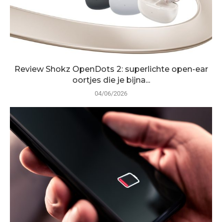
Review Shokz OpenDots 2: superlichte open-ear
oortjes die je bijna...
04/06/2026